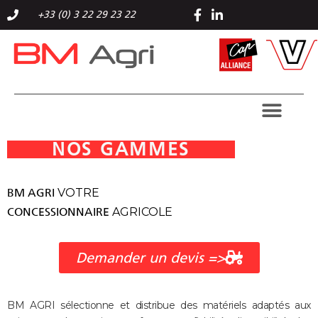
+33 (0) 3 22 29 23 22
VALTRA PIECES
NOS GAMMES
BM AGRI
VOTRE
CONCESSIONNAIRE
AGRICOLE
Demander un devis =>
BM AGRI sélectionne et distribue des matériels adaptés aux