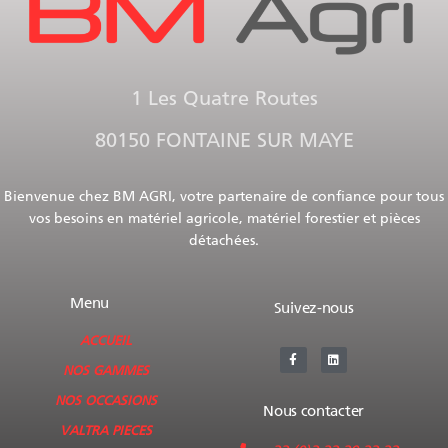
1 Les Quatre Routes
80150 FONTAINE SUR MAYE
Bienvenue chez BM AGRI, votre partenaire de confiance pour tous
vos besoins en matériel agricole, matériel forestier et pièces
détachées.
Menu
Suivez-nous
ACCUEIL
NOS GAMMES
NOS OCCASIONS
Nous contacter
VALTRA PIECES