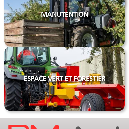
MANUTENTION
ESPACE VERT ET FORESTIER